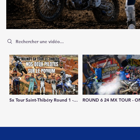
Search videos
Sx Tour Saint-Thibéry Round 1 -
ROUND 6 24 MX TOUR - O
Double podium GSM
CHAMPION DE FRANCE M