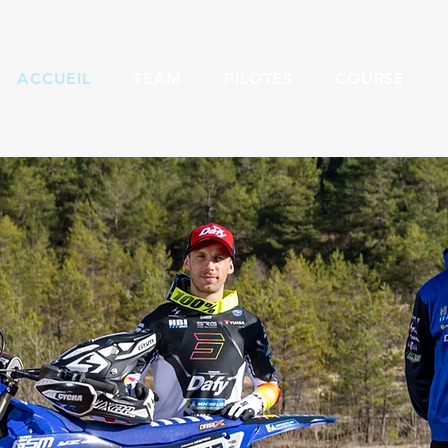
ACCUEIL
TEAM
PILOTES
COURSE