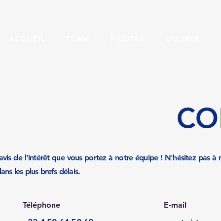
ACCUEIL
TEAM
PILOTES
COURSE
CO
is de l'intérêt que vous portez à notre équipe ! N'hésitez pas à
ns les plus brefs délais.
Téléphone
E-mail