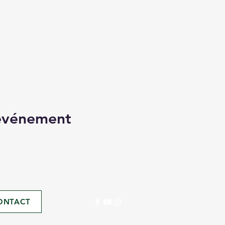
 événement
ONTACT