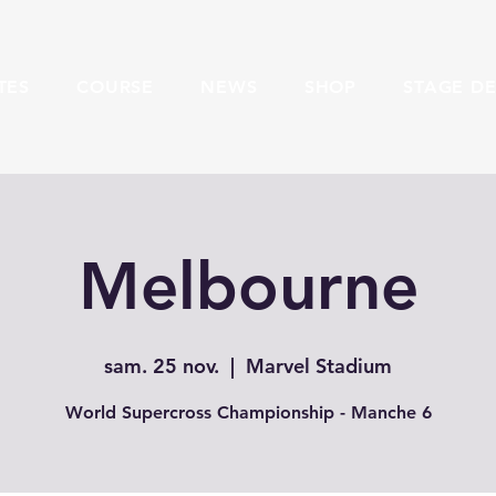
TES
COURSE
NEWS
SHOP
STAGE DE
Melbourne
sam. 25 nov.
  |  
Marvel Stadium
World Supercross Championship - Manche 6