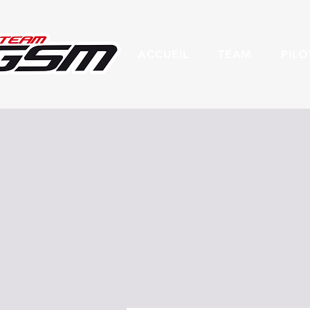
ACCUEIL
TEAM
PILO