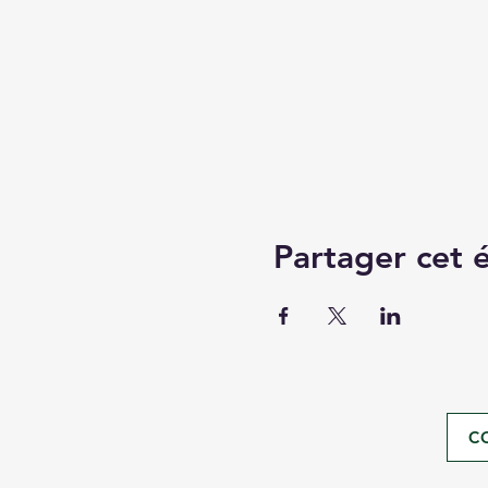
Partager cet
C