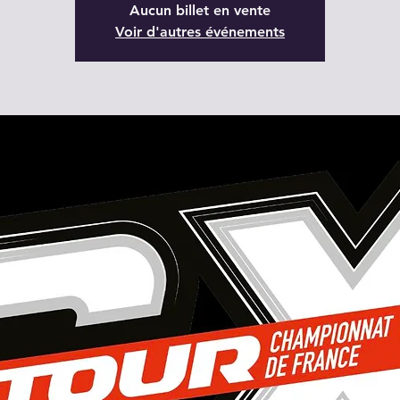
Aucun billet en vente
Voir d'autres événements