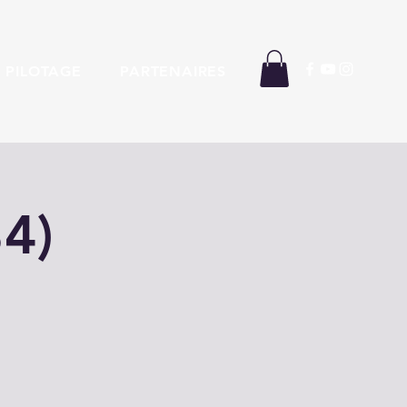
 PILOTAGE
PARTENAIRES
4)