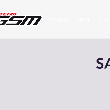
ACCUEIL
TEAM
PILO
S