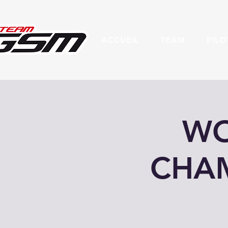
ACCUEIL
TEAM
PILO
WO
CHAM