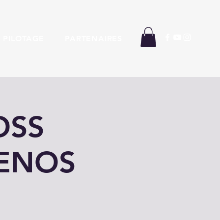
 PILOTAGE
PARTENAIRES
OSS
UENOS