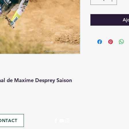
Aj
inal de Maxime Desprey Saison
ONTACT