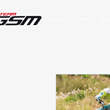
ACCUEIL
TEAM
PILO