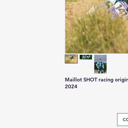
Maillot SHOT racing orig
2024
C