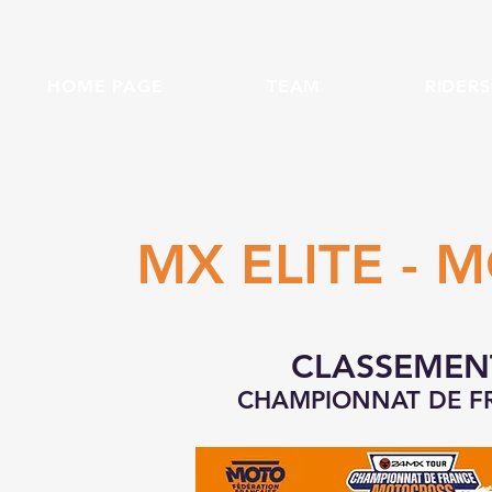
HOME PAGE
TEAM
RIDERS
MX ELITE - 
CLASSEMENT
CHAMPIONNAT DE F