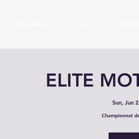
HOME PAGE
TEAM
RIDERS
ELITE MO
Sun, Jun 
Championnat de