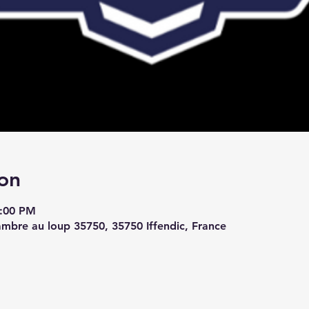
on
6:00 PM
ambre au loup 35750, 35750 Iffendic, France