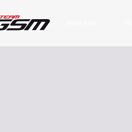
HOME PAGE
T