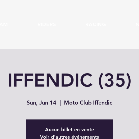
EAM
RIDERS
RACING
IFFENDIC (35)
Sun, Jun 14
  |  
Moto Club Iffendic
Aucun billet en vente
Voir d'autres événements