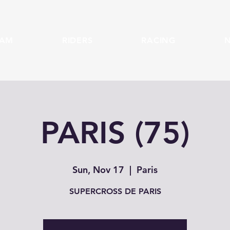
EAM
RIDERS
RACING
PARIS (75)
Sun, Nov 17
  |  
Paris
SUPERCROSS DE PARIS