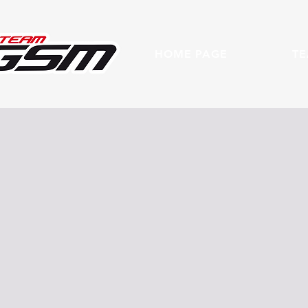
HOME PAGE
T