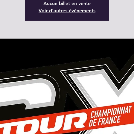
Aucun billet en vente
Voir d'autres événements