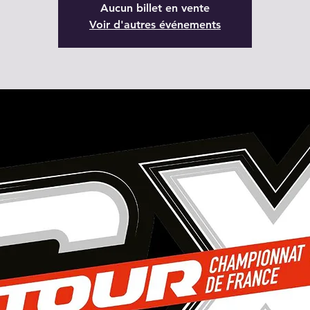
Aucun billet en vente
Voir d'autres événements