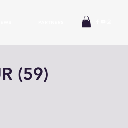
NEWS
PARTNERS
 (59)