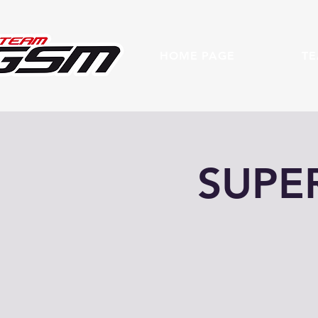
HOME PAGE
T
SUPE