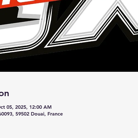
on
Oct 05, 2025, 12:00 AM
60093, 59502 Douai, France