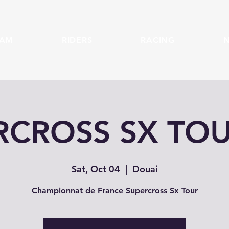
EAM
RIDERS
RACING
RCROSS SX TOUR
Sat, Oct 04
  |  
Douai
Championnat de France Supercross Sx Tour