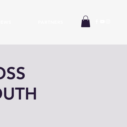
NEWS
PARTNERS
OSS
OUTH