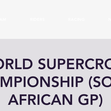
EAM
RIDERS
RACING
RLD SUPERCR
MPIONSHIP (S
AFRICAN GP)