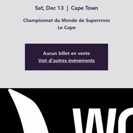
Sat, Dec 13
  |  
Cape Town
Championnat du Monde de Supercross
Le Cape
Aucun billet en vente
Voir d'autres événements