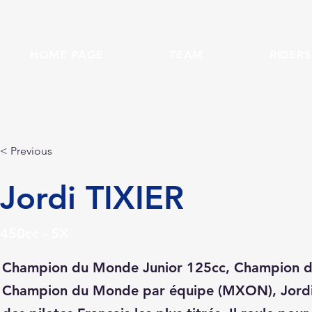
HOME PAGE
TEAM
RIDERS
< Previous
Jordi TIXIER
450cc - SX
Champion du Monde Junior 125cc, Champion 
Champion du Monde par équipe (MXON), Jordi 