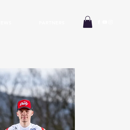
NEWS
PARTNERS