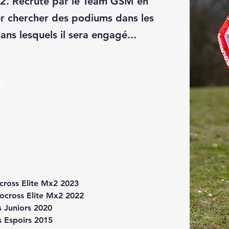
2. Recruté par le Team GSM en
ler chercher des podiums dans les
ns lesquels il sera engagé...
02
cross Elite Mx2 2023
ocross Elite Mx2 2022
 Juniors 2020 
 Espoirs 2015 