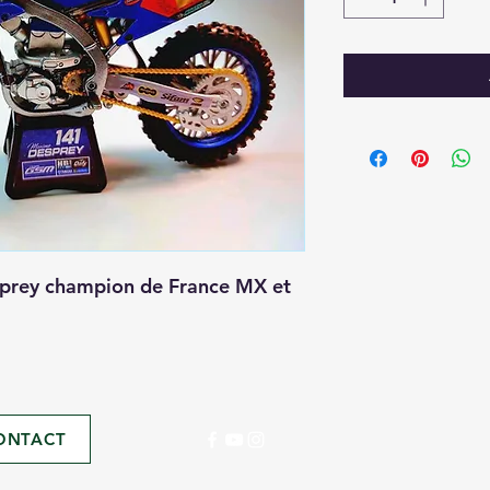
prey champion de France MX et
ONTACT