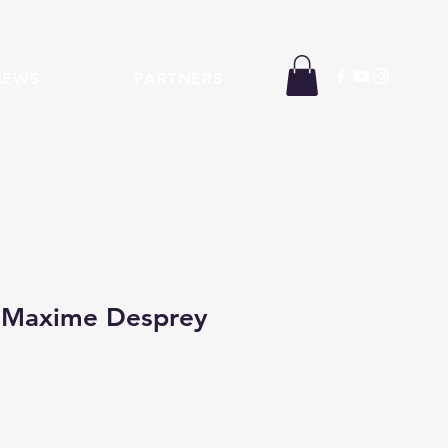
NEWS
PARTNERS
 Maxime Desprey