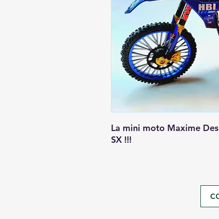
La mini moto Maxime Des
SX !!!
C