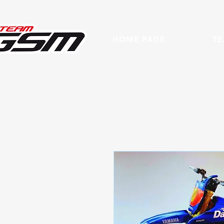
HOME PAGE
T