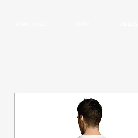
HOME PAGE
TEAM
RIDERS